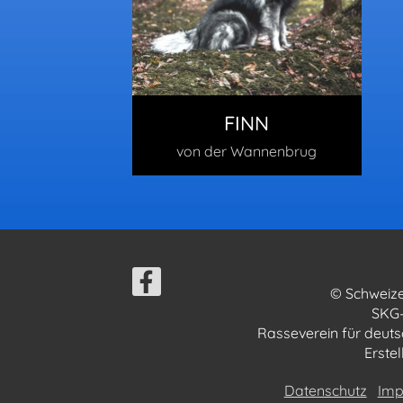
FINN
von der Wannenbrug
© Schweize
SKG-
Rasseverein für deuts
Erste
Datenschutz
Imp