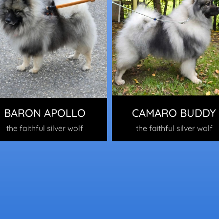
BARON APOLLO
CAMARO BUDDY
the faithful silver wolf
the faithful silver wolf