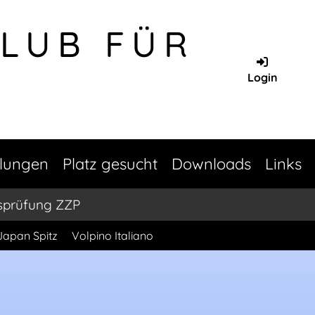
CLUB FÜR
Login
llungen
Platz gesucht
Downloads
Links
sprüfung ZZP
Japan Spitz
Volpino Italiano