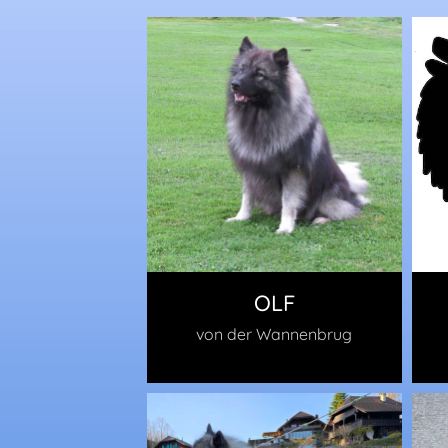
OLF
von der Wannenbrug