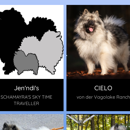
Jen'ndi's
CIELO
SCHAMAYRA'S SKY TIME
von der Vagolake Ranc
TRAVELLER