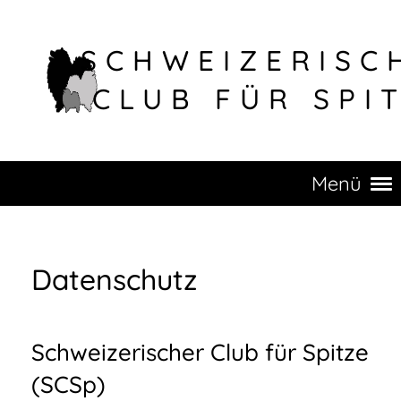
SCHWEIZERISC
CLUB FÜR SPI
Menü
Datenschutz
Schweizerischer Club für Spitze
(SCSp)