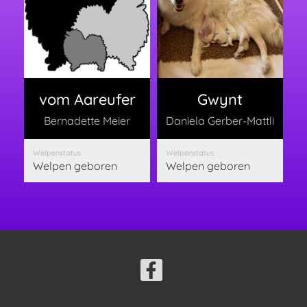
vom Aareufer
Gwynt
Bernadette Meier
Daniela Gerber-Mattli
Welpenstatus
Welpenstatus
Welpen geboren
Welpen geboren