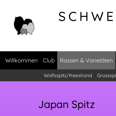
SCHWE
Willkommen
Club
Rassen & Varietäten
Wolfsspitz/Keeshond
Grossspi
Japan Spitz