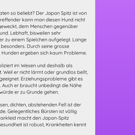
ten so beliebt? Der Japan Spitz ist von
Treffender kann man diesen Hund nicht
fgeweckt, dem Menschen gegenüber
und. Lebhaft, bisweilen sehr
r zu einem Spielchen aufgelegt. Lange
z besonders. Durch seine grosse
en Hunden ergeben sich kaum Probleme.
liziert im Wesen und deshalb als
 Weil er nicht lärmt oder grundlos bellt,
geeignet. Erziehungsprobleme gibt es
. Auch er braucht unbedingt die Nähe
würde er zu Grunde gehen.
sen, dichten, abstehenden Fell ist der
. Gelegentliches Bürsten ist völlig
aarkleid macht den Japan-Spitz
esundheit ist robust, Krankheiten kennt