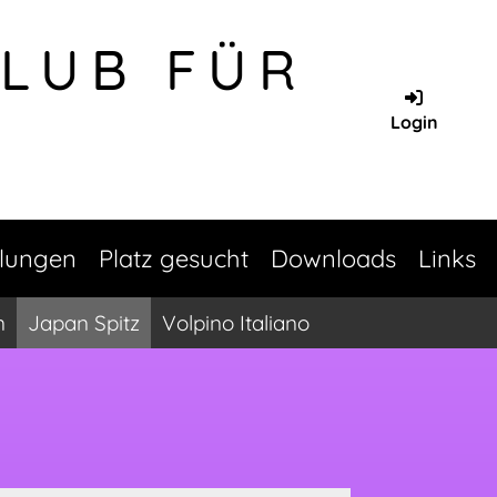
CLUB FÜR
Login
llungen
Platz gesucht
Downloads
Links
n
Japan Spitz
Volpino Italiano