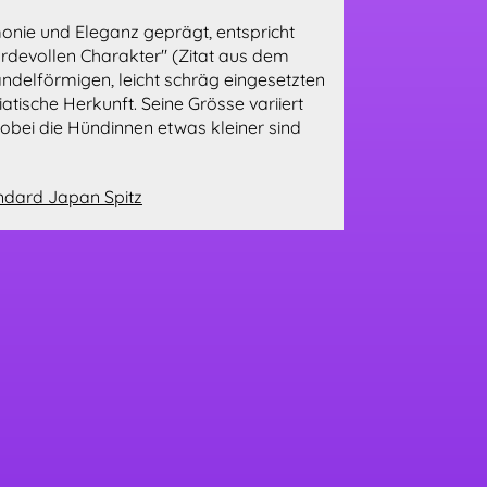
onie und Eleganz geprägt, entspricht
devollen Charakter" (Zitat aus dem
ndelförmigen, leicht schräg eingesetzten
atische Herkunft. Seine Grösse variiert
obei die Hündinnen etwas kleiner sind
ndard Japan Spitz