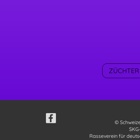
ZÜCHTER
© Schweize
SKG-
Rasseverein für deuts