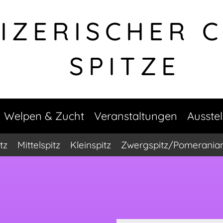
IZERISCHER 
SPITZE
Welpen & Zucht
Veranstaltungen
Ausste
tz
Mittelspitz
Kleinspitz
Zwergspitz/Pomerania