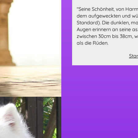
"Seine Schönheit, von Harm
dem aufgeweckten und wür
Standard). Die dunklen, ma
Augen erinnern an seine asi
zwischen 30cm bis 38cm, w
als die Rüden.
Sta