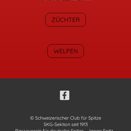
ZÜCHTER
WELPEN
© Schweizerischer Club für Spitze
SKG-Sektion seit 1913
Rasseverein für deutsche Spitze - Japan Spitz -