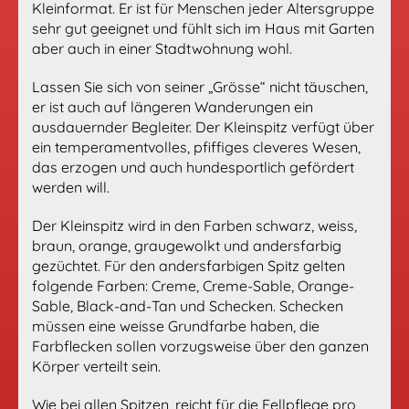
Kleinformat. Er ist für Menschen jeder Altersgruppe
sehr gut geeignet und fühlt sich im Haus mit Garten
aber auch in einer Stadtwohnung wohl.
Lassen Sie sich von seiner „Grösse“ nicht täuschen,
er ist auch auf längeren Wanderungen ein
ausdauernder Begleiter. Der Kleinspitz verfügt über
ein temperamentvolles, pfiffiges cleveres Wesen,
das erzogen und auch hundesportlich gefördert
werden will.
Der Kleinspitz wird in den Farben schwarz, weiss,
braun, orange, graugewolkt und andersfarbig
gezüchtet. Für den andersfarbigen Spitz gelten
folgende Farben: Creme, Creme-Sable, Orange-
Sable, Black-and-Tan und Schecken. Schecken
müssen eine weisse Grundfarbe haben, die
Farbflecken sollen vorzugsweise über den ganzen
Körper verteilt sein.
Wie bei allen Spitzen, reicht für die Fellpflege pro