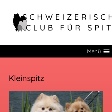
SCHWEIZERISC
CLUB FÜR SPI
Menü
Kleinspitz